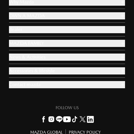
Why Mazda
OWN A MAZDA
dealer
MAZDA FAMILY
News & Activities
Accessories & lifestyle
Contact mazda
FOLLOW US
MAZDA GLOBAL
PRIVACY POLICY