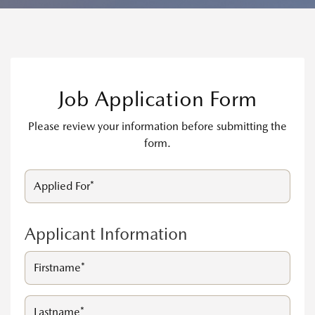
Accessories & lifestyle
Aa
ปรับขนาดตัวหนังสือ
Skip
Skip
Next
Next
Contact mazda
โหมดโฟกัส
100
%
เหมาะสำหรับผู้ป่วย ADHD
Job Application Form
ปรับเป็นสีขาวดำ
ขยายลูกศร เม้าส์
เหมาะกับผู้มีปัญหาเรื่องตาบอดสี
เพื่อความสะดวกในการใช้งาน
Please review your information before submitting the
form.
ไม้บรรทัดช่วยอ่าน
เหมาะสำหรับการอ่านข้อมูลที่ยาว
โหมดโฟกัส
Applicant Information
เหมาะสำหรับผู้ป่วย ADHD
ขยายลูกศร เม้าส์
เพื่อความสะดวกในการใช้งาน