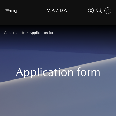
เมนู
Skip
Next
CLOSE
Download Brochure
Find a dealer
EN
TH
CLOSE
คุณสามารถปรับการใช้งานเบื้องต้น
/
/
Career
Jobs
Application form
เพื่อเสริมประสบการ์ที่ดีในการใช้งานเว็บไซต์
ตัวช่วยในการใช้งานเว็บไซต์
ขอใบเสนอราคา
จองทดลองขับ
เช่น การปรับขนาดตัวอักษร, ปรับโหมดโฟกัส เป็นต้น
Cars
ที่ใส่ใจทุกคน
ตัวช่วยในการใช้งานเว็บไซต์
ที่ใส่ใจทุกคน
Skip
Next
Aa
ปรับขนาดตัวหนังสือ
Why Mazda
Aa
100
%
ปรับขนาดตัวหนังสือ
OWN A MAZDA
Application form
100
%
Dealer
ปรับเป็นสีขาวดำ
เหมาะกับผู้มีปัญหาเรื่องตาบอดสี
MAZDA FAMILY
ปรับเป็นสีขาวดำ
เหมาะกับผู้มีปัญหาเรื่องตาบอดสี
Events & Activities
ไม้บรรทัดช่วยอ่าน
เหมาะสำหรับการอ่านข้อมูลที่ยาว