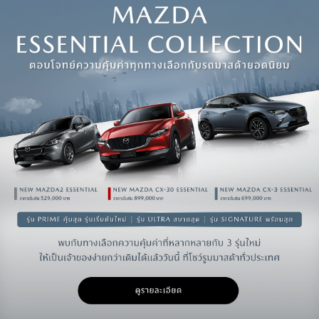
Accessories & lifestyle
Aa
ปรับขนาดตัวหนังสือ
Skip
Skip
Next
Next
Contact mazda
โหมดโฟกัส
100
%
เหมาะสำหรับผู้ป่วย ADHD
ปรับเป็นสีขาวดำ
ขยายลูกศร เม้าส์
เหมาะกับผู้มีปัญหาเรื่องตาบอดสี
เพื่อความสะดวกในการใช้งาน
ไม้บรรทัดช่วยอ่าน
เหมาะสำหรับการอ่านข้อมูลที่ยาว
โหมดโฟกัส
เหมาะสำหรับผู้ป่วย ADHD
ขยายลูกศร เม้าส์
เพื่อความสะดวกในการใช้งาน