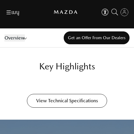
เมนู
Skip
Next
CLOSE
Download Brochure
Find a dealer
EN
TH
CLOSE
คุณสามารถปรับการใช้งานเบื้องต้น
Overview
Get an Offer From Our Dealers
เพื่อเสริมประสบการ์ที่ดีในการใช้งานเว็บไซต์
ตัวช่วยในการใช้งานเว็บไซต์
ขอใบเสนอราคา
จองทดลองขับ
เช่น การปรับขนาดตัวอักษร, ปรับโหมดโฟกัส เป็นต้น
Cars
ที่ใส่ใจทุกคน
ตัวช่วยในการใช้งานเว็บไซต์
ที่ใส่ใจทุกคน
Skip
Next
Aa
ปรับขนาดตัวหนังสือ
Why Mazda
Key Highlights​
Aa
100
%
ปรับขนาดตัวหนังสือ
OWN A MAZDA
100
%
Dealer
ปรับเป็นสีขาวดำ
View Technical Specifications
เหมาะกับผู้มีปัญหาเรื่องตาบอดสี
MAZDA FAMILY
ปรับเป็นสีขาวดำ
เหมาะกับผู้มีปัญหาเรื่องตาบอดสี
Events & Activities
ไม้บรรทัดช่วยอ่าน
เหมาะสำหรับการอ่านข้อมูลที่ยาว