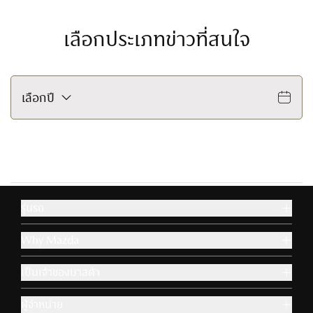
อุปกรณ์เสริม & ไลฟ์สไตล์
Aa
ปรับขนาดตัวหนังสือ
ข้าม
ข้าม
ถัดไป
ถัดไป
ติดต่อมาสด้า
เลือกประเภทข่าวที่สนใจ
โหมดโฟกัส
100
%
เหมาะสำหรับผู้ป่วย ADHD
ปรับเป็นสีขาวดำ
เลือกปี
ขยายลูกศร เม้าส์
เหมาะกับผู้มีปัญหาเรื่องตาบอดสี
เพื่อความสะดวกในการใช้งาน
ไม้บรรทัดช่วยอ่าน
เหมาะสำหรับการอ่านข้อมูลที่ยาว
รุ่นรถ
โหมดโฟกัส
เหมาะสำหรับผู้ป่วย ADHD
Why Mazda
เป็นเจ้าของมาสด้า
ขยายลูกศร เม้าส์
เพื่อความสะดวกในการใช้งาน
ผู้จำหน่าย