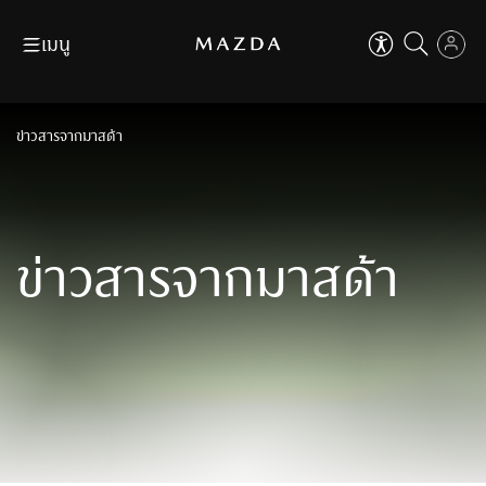
เมนู
ข้าม
ถัดไป
ปิด
ดาวน์โหลดโบรชัวร์
ค้นหาผู้จำหน่าย
EN
TH
ปิด
คุณสามารถปรับการใช้งานเบื้องต้น
ข่าวสารจากมาสด้า
เพื่อเสริมประสบการ์ที่ดีในการใช้งานเว็บไซต์
ตัวช่วยในการใช้งานเว็บไซต์
ขอใบเสนอราคา
จองทดลองขับ
เช่น การปรับขนาดตัวอักษร, ปรับโหมดโฟกัส เป็นต้น
รุ่นรถ
ที่ใส่ใจทุกคน
ตัวช่วยในการใช้งานเว็บไซต์
ที่ใส่ใจทุกคน
ข้าม
ถัดไป
Aa
ปรับขนาดตัวหนังสือ
Why Mazda
ข่าวสารจาก
มาสด้า
Aa
100
%
ปรับขนาดตัวหนังสือ
เป็นเจ้าของมาสด้า
100
%
ผู้จำหน่าย
ปรับเป็นสีขาวดำ
เหมาะกับผู้มีปัญหาเรื่องตาบอดสี
MAZDA FAMILY
ปรับเป็นสีขาวดำ
เหมาะกับผู้มีปัญหาเรื่องตาบอดสี
ข่าวสารและกิจกรรม
ไม้บรรทัดช่วยอ่าน
เหมาะสำหรับการอ่านข้อมูลที่ยาว