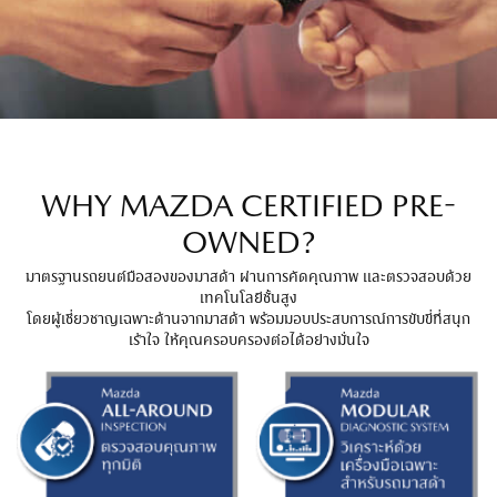
WHY MAZDA CERTIFIED PRE-
OWNED?
มาตรฐานรถยนต์มือสองของ
มาสด้า
ผ่านการคัดคุณภาพ และตรวจสอบด้วย
เทคโนโลยีชั้นสูง​
โดยผู้เชี่ยวชาญเฉพาะด้านจาก
มาสด้า
พร้อมมอบประสบการณ์การขับขี่ที่สนุก
เร้าใจ ให้คุณครอบครองต่อได้อย่างมั่นใจ​