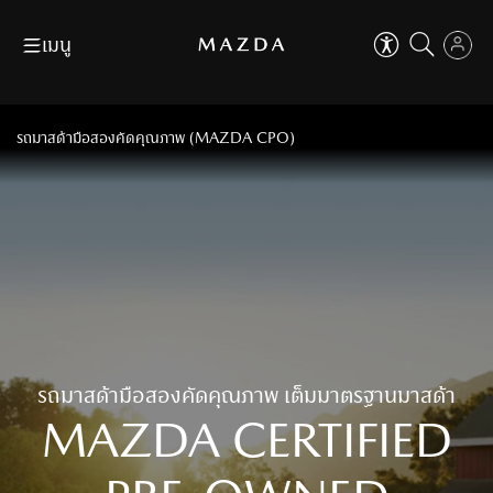
เมนู
ข้าม
ถัดไป
ปิด
ดาวน์โหลดโบรชัวร์
ค้นหาผู้จำหน่าย
EN
TH
ปิด
คุณสามารถปรับการใช้งานเบื้องต้น
รถมาสด้ามือสองคัดคุณภาพ (MAZDA CPO)
เพื่อเสริมประสบการ์ที่ดีในการใช้งานเว็บไซต์
ตัวช่วยในการใช้งานเว็บไซต์
ขอใบเสนอราคา
จองทดลองขับ
เช่น การปรับขนาดตัวอักษร, ปรับโหมดโฟกัส เป็นต้น
รุ่นรถ
ที่ใส่ใจทุกคน
ตัวช่วยในการใช้งานเว็บไซต์
ที่ใส่ใจทุกคน
ข้าม
ถัดไป
Aa
ปรับขนาดตัวหนังสือ
Why Mazda
Aa
100
%
ปรับขนาดตัวหนังสือ
เป็นเจ้าของมาสด้า
100
%
ผู้จำหน่าย
ปรับเป็นสีขาวดำ
เหมาะกับผู้มีปัญหาเรื่องตาบอดสี
MAZDA FAMILY
รถมาสด้ามือสองคัดคุณภาพ
เต็มมาตรฐานมาสด้า​
ปรับเป็นสีขาวดำ
MAZDA CERTIFIED
เหมาะกับผู้มีปัญหาเรื่องตาบอดสี
ข่าวสารและกิจกรรม
ไม้บรรทัดช่วยอ่าน
เหมาะสำหรับการอ่านข้อมูลที่ยาว