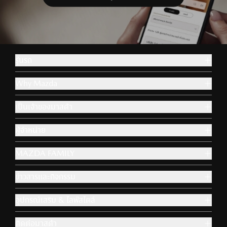
รุ่นรถ
Why Mazda
เป็นเจ้าของมาสด้า
ผู้จำหน่าย
MAZDA FAMILY
ข่าวสารและกิจกรรม
อุปกรณ์เสริม & ไลฟ์สไตล์
ติดต่อมาสด้า