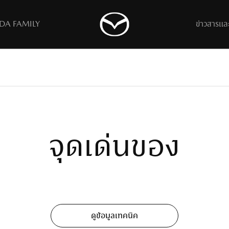
A FAMILY
ข่าวสารแล
All
มือการใช้รถมาสด้า
ค้นหาผู้จำหน่าย
ติดต่อมาสด้า
เรียกคืนเพื่อปรับปรุงคุณภาพ
ข้อมูลติดต่อ
ดาวน์โหลดโบรชัวร์
แบบฟอร์มติดต่อและสอบถาม
รถมาสด้ามือสองคัดคุณภาพ
ร่วมงานกับเรา​
( MAZDA CPO )
จุดเด่นของ
ดูข้อมูลเทคนิค