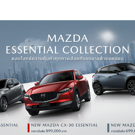
อิเวนต์และกิจกรรม
Li
ด