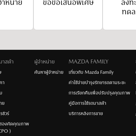
จำหน่าย​
ขอข้อเสนอพิเศษ
ลงทะ
ทดล
งมาสด้า
ผู้จำหน่าย
MAZDA FAMILY
ษ
ค้นหาผู้จำหน่าย
เกี่ยวกับ Mazda Family
คา
ค่าใช้จ่ายบำรุงรักษารถตามระยะ
ับ
การเรียกคืนเพื่อปรับปรุงคุณภาพ
่าย
คู่มือการใช้รถมาสด้า
ชัวร์
บริการหลังการขาย
อสองคัดคุณภาพ
CPO )