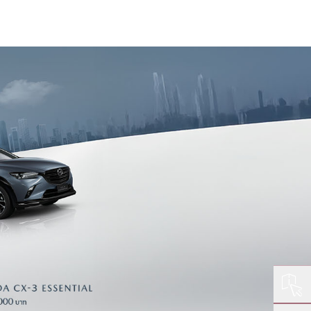
ปรับเป็นสีขาวดำ
ขยายลูกศร เม้าส์
เหมาะกับผู้มีปัญหาเรื่องตาบอดสี
เพื่อความสะดวกในการใช้งาน
fe With Mazda Blog
ไม้บรรทัดช่วยอ่าน
เหมาะสำหรับการอ่านข้อมูลที่ยาว
ูเพิ่มเติม
โหมดโฟกัส
เหมาะสำหรับผู้ป่วย ADHD
ขยายลูกศร เม้าส์
เพื่อความสะดวกในการใช้งาน