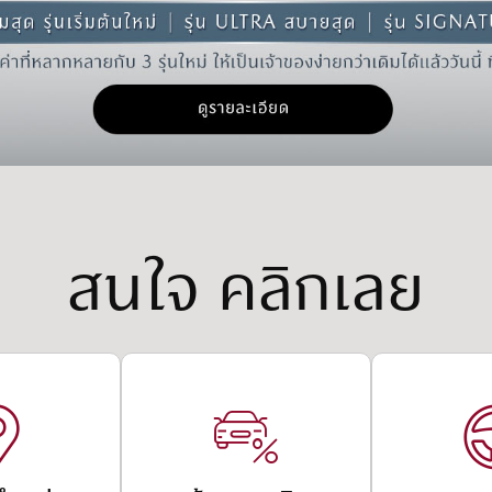
สนใจ
คลิกเลย