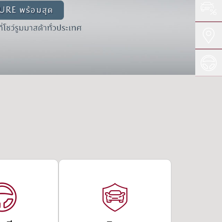
ข้าม
ถัดไป