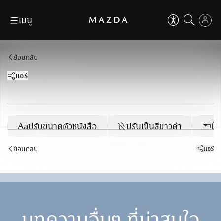
เมนู
ข้าม
ถัดไป
ปิด
ดาวน์โหลดโบรชัวร์
ค้นหาผู้จำหน่าย
EN
TH
ย้อนกลับ
ปิด
คุณสามารถปรับการใช้งานเบื้องต้น
/
Life With Mazda Blog
เพื่อเสริมประสบการ์ที่ดีในการใช้งานเว็บไซต์
ตัวช่วยในการใช้งานเว็บไซต์
ขอใบเสนอราคา
จองทดลองขับ
แชร์
เช่น การปรับขนาดตัวอักษร, ปรับโหมดโฟกัส เป็นต้น
รุ่นรถ
ที่ใส่ใจทุกคน
ตัวช่วยในการใช้งานเว็บไซต์
ที่ใส่ใจทุกคน
ข้าม
ถัดไป
Aa
ปรับขนาดตัวหนังสือ
Why Mazda
Aa
100
%
Aa
ปรับขนาดตัวหนังสือ
ปรับเป็นสีขาวดำ
ไม
ปรับขนาดตัวหนังสือ
เป็นเจ้าของมาสด้า
100
%
แชร์
ย้อนกลับ
ผู้จำหน่าย
ปรับเป็นสีขาวดำ
เหมาะกับผู้มีปัญหาเรื่องตาบอดสี
MAZDA FAMILY
ปรับเป็นสีขาวดำ
เหมาะกับผู้มีปัญหาเรื่องตาบอดสี
ข่าวสารและกิจกรรม
ไม้บรรทัดช่วยอ่าน
บทความอื่นๆ ที่น่าสนใจ
เหมาะสำหรับการอ่านข้อมูลที่ยาว