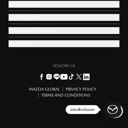
MAZDA FAMILY
ข่าวสารและกิจกรรม
อุปกรณ์เสริม & ไลฟ์สไตล์
ติดต่อมาสด้า
FOLLOW US
MAZDA GLOBAL
PRIVACY POLICY
TERMS AND CONDITIONS
ข้าม
ถัดไป
ยินดีต้อนรับอีกครั้ง!