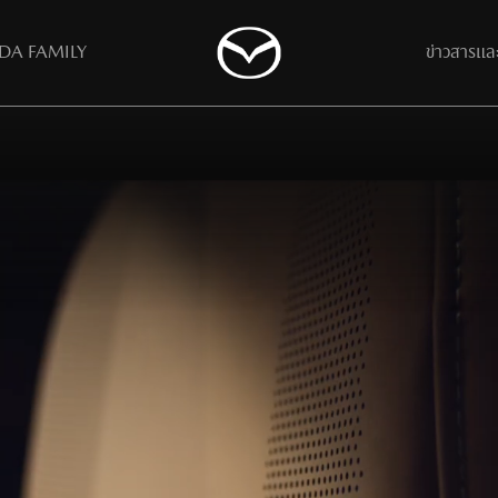
A FAMILY
ข่าวสารแล
All
มือการใช้รถมาสด้า
ค้นหาผู้จำหน่าย
ติดต่อมาสด้า
เรียกคืนเพื่อปรับปรุงคุณภาพ
ข้อมูลติดต่อ
ดาวน์โหลดโบรชัวร์
แบบฟอร์มติดต่อและสอบถาม
รถมาสด้ามือสองคัดคุณภาพ
ร่วมงานกับเรา​
( MAZDA CPO )