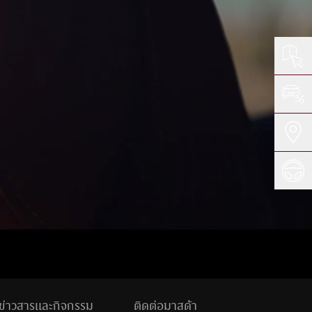
ปรับเป็นสีขาวดำ
ขยายลูกศร เม้าส์
เหมาะกับผู้มีปัญหาเรื่องตาบอดสี
เพื่อความสะดวกในการใช้งาน
fe With Mazda Blog
ไม้บรรทัดช่วยอ่าน
เหมาะสำหรับการอ่านข้อมูลที่ยาว
ูเพิ่มเติม
โหมดโฟกัส
เหมาะสำหรับผู้ป่วย ADHD
ข้าม
ถัดไป
ขยายลูกศร เม้าส์
เพื่อความสะดวกในการใช้งาน
ข่าวสารและกิจกรรม
ติดต่อมาสด้า