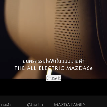
อิเวนต์และกิจกรรม
Li
ด
ยนตรกรรมไฟฟ้าในแบบมาสด้า​
ข้ามวิดีโอ
งมาสด้า
ผู้จำหน่าย
MAZDA FAMILY