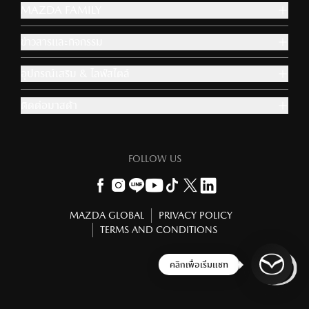
MAZDA FAMILY
ข่าวสารและกิจกรรม
อุปกรณ์เสริม & ไลฟ์สไตล์
ติดต่อมาสด้า
FOLLOW US
MAZDA GLOBAL
PRIVACY POLICY
TERMS AND CONDITIONS
ข้าม
ถัดไป
ยินดีต้อนรับอีกครั้ง!