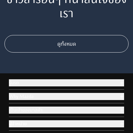
อุปกรณ์เสริม & ไลฟ์สไตล์
Aa
ปรับขนาดตัวหนังสือ
เรา
ข้าม
ข้าม
ถัดไป
ถัดไป
ติดต่อมาสด้า
โหมดโฟกัส
100
%
เหมาะสำหรับผู้ป่วย ADHD
ปรับเป็นสีขาวดำ
ขยายลูกศร เม้าส์
ดูทั้งหมด
เหมาะกับผู้มีปัญหาเรื่องตาบอดสี
เพื่อความสะดวกในการใช้งาน
ไม้บรรทัดช่วยอ่าน
เหมาะสำหรับการอ่านข้อมูลที่ยาว
รุ่นรถ
โหมดโฟกัส
Why Mazda
เหมาะสำหรับผู้ป่วย ADHD
เป็นเจ้าของมาสด้า
ขยายลูกศร เม้าส์
ผู้จำหน่าย
เพื่อความสะดวกในการใช้งาน