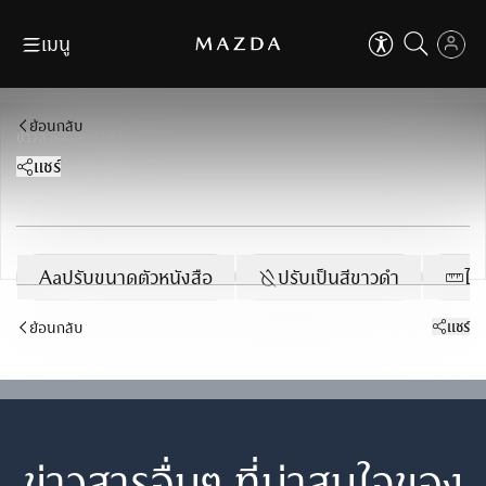
เมนู
ข้าม
ถัดไป
ปิด
ดาวน์โหลดโบรชัวร์
ค้นหาผู้จำหน่าย
EN
TH
ย้อนกลับ
ปิด
คุณสามารถปรับการใช้งานเบื้องต้น
/
ข่าวสารจากมาสด้า
เพื่อเสริมประสบการ์ที่ดีในการใช้งานเว็บไซต์
ตัวช่วยในการใช้งานเว็บไซต์
ขอใบเสนอราคา
จองทดลองขับ
แชร์
เช่น การปรับขนาดตัวอักษร, ปรับโหมดโฟกัส เป็นต้น
รุ่นรถ
ที่ใส่ใจทุกคน
ตัวช่วยในการใช้งานเว็บไซต์
ที่ใส่ใจทุกคน
ข้าม
ถัดไป
Aa
ปรับขนาดตัวหนังสือ
Why Mazda
Aa
100
%
Aa
ปรับขนาดตัวหนังสือ
ปรับเป็นสีขาวดำ
ไม
ปรับขนาดตัวหนังสือ
เป็นเจ้าของมาสด้า
100
%
แชร์
ย้อนกลับ
ผู้จำหน่าย
ปรับเป็นสีขาวดำ
เหมาะกับผู้มีปัญหาเรื่องตาบอดสี
MAZDA FAMILY
ปรับเป็นสีขาวดำ
เหมาะกับผู้มีปัญหาเรื่องตาบอดสี
ข่าวสารและกิจกรรม
ไม้บรรทัดช่วยอ่าน
ข่าวสารอื่นๆ ที่น่าสนใจของ
เหมาะสำหรับการอ่านข้อมูลที่ยาว