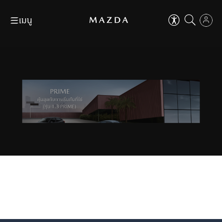
เมนู
ข้าม
ถัดไป
ปิด
ดาวน์โหลดโบรชัวร์
ค้นหาผู้จำหน่าย
EN
TH
ปิด
คุณสามารถปรับการใช้งานเบื้องต้น
เพื่อเสริมประสบการ์ที่ดีในการใช้งานเว็บไซต์
ตัวช่วยในการใช้งานเว็บไซต์
ขอใบเสนอราคา
จองทดลองขับ
เช่น การปรับขนาดตัวอักษร, ปรับโหมดโฟกัส เป็นต้น
รุ่นรถ
ที่ใส่ใจทุกคน
ตัวช่วยในการใช้งานเว็บไซต์
ที่ใส่ใจทุกคน
ข้าม
ถัดไป
Aa
ปรับขนาดตัวหนังสือ
Why Mazda
Aa
100
%
ปรับขนาดตัวหนังสือ
เป็นเจ้าของมาสด้า
ดูเพิ่มเติม
100
%
ผู้จำหน่าย
ปรับเป็นสีขาวดำ
เหมาะกับผู้มีปัญหาเรื่องตาบอดสี
MAZDA FAMILY
ปรับเป็นสีขาวดำ
EXPLORE
THE RANGE
เหมาะกับผู้มีปัญหาเรื่องตาบอดสี
ข่าวสารและกิจกรรม
ไม้บรรทัดช่วยอ่าน
เหมาะสำหรับการอ่านข้อมูลที่ยาว