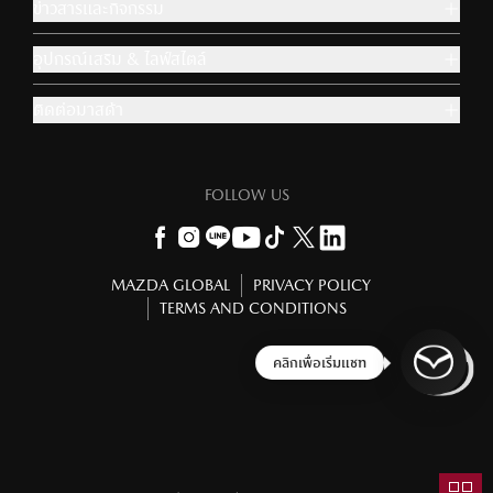
ข่าวสารและกิจกรรม
อุปกรณ์เสริม & ไลฟ์สไตล์
ติดต่อมาสด้า
FOLLOW US
MAZDA GLOBAL
PRIVACY POLICY
TERMS AND CONDITIONS
ข้าม
ถัดไป
ยินดีต้อนรับอีกครั้ง!
รุ่นรถที่คุณเข้าชมล่าสุด
New Mazda CX-30
สนใจดูต่อ